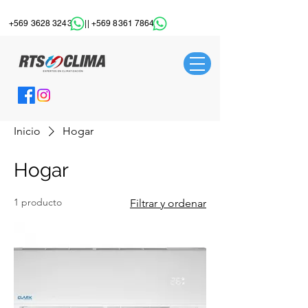
+569 3628 3243
||
+569 8361 7864
Inicio
Hogar
Hogar
1 producto
Filtrar y ordenar